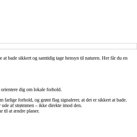
t bade sikkert og samtidig tage hensyn til naturen. Her får du en
 orientere dig om lokale forhold.
arlige forhold, og grønt flag signalerer, at det er sikkert at bade.
er ude af strømmen – ikke direkte imod den.
 til at ændre planer.