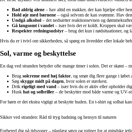
Bad aldrig alene
– hav altid en makker, der kan hjælpe eller hen
Hold øje med børnene
– også selvom de kan svømme. Hav dem 
Undgå alkohol
– det nedsætter reaktionsevnen og dømmekrafte
Gå langsomt i vandet
– især hvis det er koldt. Kroppen skal væn
Respekter redningsudstyr
– brug det kun i nødsituationer, og la
Hvis du er i tvivl om sikkerheden, så spørg en livredder eller lokale b
Sol, varme og beskyttelse
En dag ved stranden betyder ofte mange timer i solen. Det er skønt – 
Brug
solcreme med høj faktor
, og smør dig flere gange i løbet 
Søg
skygge midt på dagen
, hvor solen er stærkest.
Drik
rigeligt med vand
– især hvis du er aktiv eller opholder di
Husk
hat og solbriller
– de beskytter mod både varme og UV-str
For børn er det ekstra vigtigt at beskytte huden. En t-shirt og solhat ka
Sikker ved stranden: Råd til tryg badning og hensyn til naturen
Forbered dig på tidszoner – planlæg søvn og rutiner for at mindske jetl