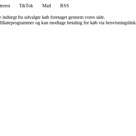
terest
TikTok
Mail
RSS
e indtægt fra udvalgte køb foretaget gennem vores side.
affiliateprogrammer og kan modtage betaling for køb via henvisningslinks