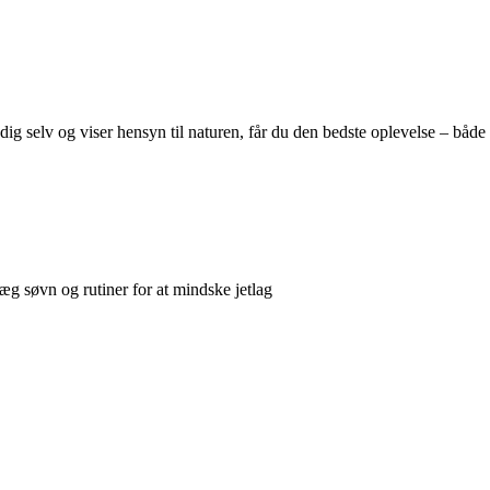
ig selv og viser hensyn til naturen, får du den bedste oplevelse – både
æg søvn og rutiner for at mindske jetlag