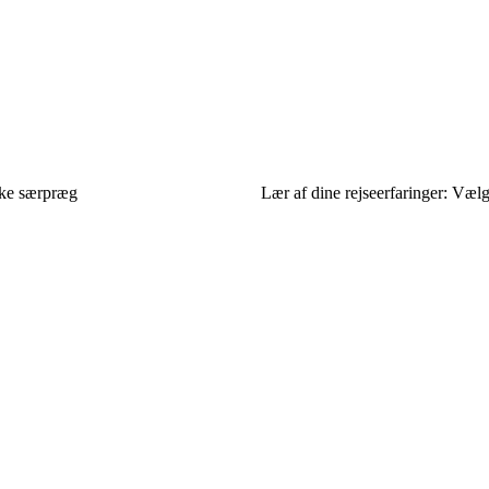
ikke særpræg
Lær af dine rejseerfaringer: Vælg