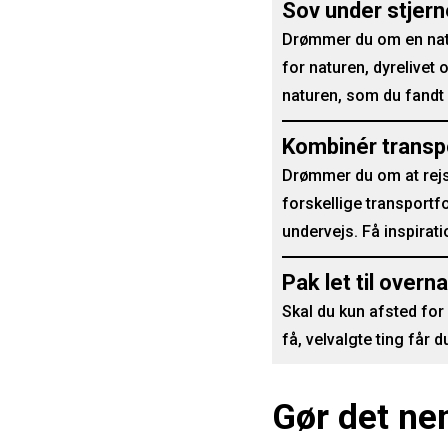
Sov under stjern
Drømmer du om en nat u
for naturen, dyrelivet 
naturen, som du fandt
Kombinér transp
Drømmer du om at rej
forskellige transportf
undervejs. Få inspirat
Pak let til over
Skal du kun afsted fo
få, velvalgte ting får 
Gør det ne