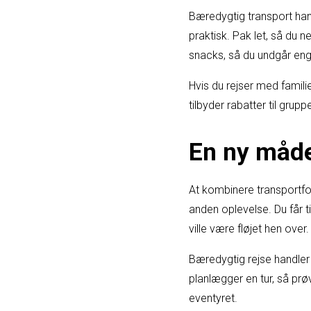
Bæredygtig transport han
praktisk. Pak let, så du 
snacks, så du undgår en
Hvis du rejser med famili
tilbyder rabatter til grup
En ny måde
At kombinere transportfor
anden oplevelse. Du får t
ville være fløjet hen over.
Bæredygtig rejse handler
planlægger en tur, så prøv
eventyret.