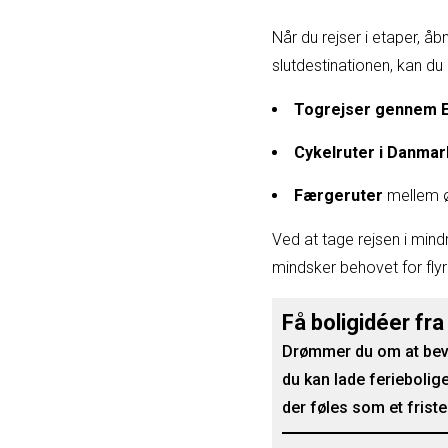
Når du rejser i etaper, åb
slutdestinationen, kan du
Togrejser gennem 
Cykelruter i Danmar
Færgeruter
mellem øe
Ved at tage rejsen i mind
mindsker behovet for flyr
Få boligidéer fra
Drømmer du om at beva
du kan lade feriebolig
der føles som et friste