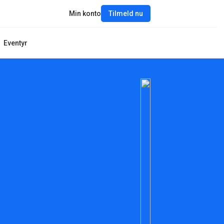
Min konto
Tilmeld nu
Eventyr