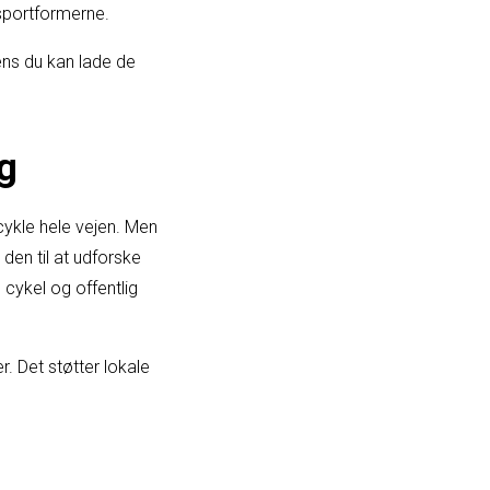
sportformerne.
mens du kan lade de
g
 cykle hele vejen. Men
den til at udforske
cykel og offentlig
r. Det støtter lokale