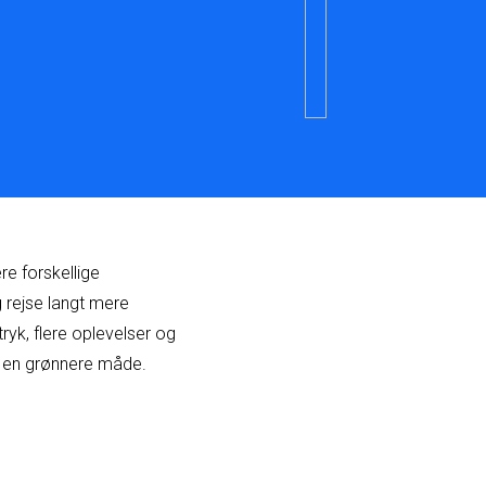
re forskellige
 rejse langt mere
ryk, flere oplevelser og
på en grønnere måde.